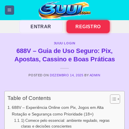
Skip
to
content
ENTRAR
REGISTRO
3UUU LOGIN
688V – Guia de Uso Seguro: Pix,
Apostas, Cassino e Boas Práticas
POSTED ON
DEZEMBRO 14, 2025
BY
ADMIN
Table of Contents
688V – Experiência Online com Pix, Jogos em Alta
Rotação e Segurança como Prioridade (18+)
1) Comece pelo essencial: ambiente regulado, regras
claras e decisões conscientes