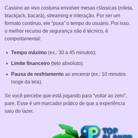
Cassino ao vivo costuma envolver mesas clássicas (roleta,
blackjack, bacará), streaming e interação. Por ser um
formato contínuo, ele “puxa” o tempo do usuário. Por isso,
o melhor recurso de segurança não é técnico, é
comportamental:
Tempo máximo
(ex.: 30 a 45 minutos);
Limite financeiro
(teto absoluto);
Pausa de resfriamento
ao encerrar (ex.: 10 minutos
longe da tela).
Se você percebe que está jogando para “voltar ao zero”,
pare. Esse é um marcador prático de que a experiência
saiu do lazer.