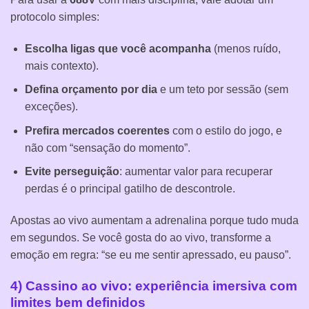
protocolo simples:
Escolha ligas que você acompanha
(menos ruído,
mais contexto).
Defina orçamento por dia
e um teto por sessão (sem
exceções).
Prefira mercados coerentes
com o estilo do jogo, e
não com “sensação do momento”.
Evite perseguição
: aumentar valor para recuperar
perdas é o principal gatilho de descontrole.
Apostas ao vivo aumentam a adrenalina porque tudo muda
em segundos. Se você gosta do ao vivo, transforme a
emoção em regra: “se eu me sentir apressado, eu pauso”.
4) Cassino ao vivo: experiência imersiva com
limites bem definidos