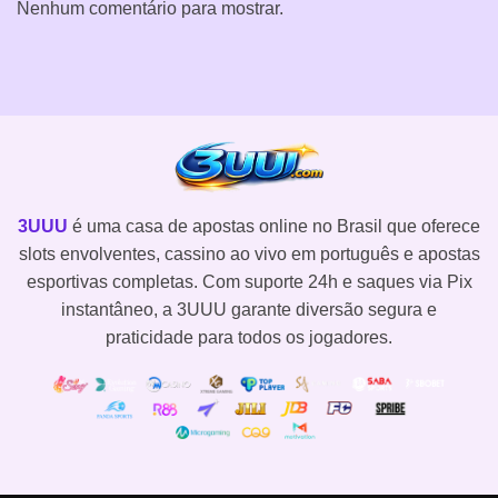
Nenhum comentário para mostrar.
3UUU
é uma casa de apostas online no Brasil que oferece
slots envolventes, cassino ao vivo em português e apostas
esportivas completas. Com suporte 24h e saques via Pix
instantâneo, a 3UUU garante diversão segura e
praticidade para todos os jogadores.