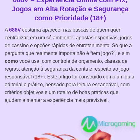
Jogos em Alta Rotação e Segurança
como Prioridade (18+)
A
688V
costuma aparecer nas buscas de quem quer
centralizar, em um só ambiente, apostas esportivas, jogos
de cassino e opções rápidas de entretenimento. Só que a
pergunta que realmente importa não é “tem jogo?”, e sim
como
você usa: com controle de orçamento, clareza de
regras, atenção à segurança da conta e respeito ao jogo
responsável (18+). Este artigo foi construído como um guia
editorial e prático, pensado para leitura escaneável, com
critérios objetivos e um roteiro de boas práticas que
ajudam a manter a experiência mais previsível.