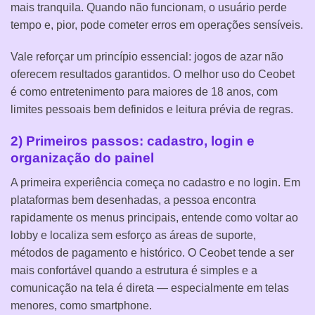
mais tranquila. Quando não funcionam, o usuário perde
tempo e, pior, pode cometer erros em operações sensíveis.
Vale reforçar um princípio essencial: jogos de azar não
oferecem resultados garantidos. O melhor uso do Ceobet
é como entretenimento para maiores de 18 anos, com
limites pessoais bem definidos e leitura prévia de regras.
2) Primeiros passos: cadastro, login e
organização do painel
A primeira experiência começa no cadastro e no login. Em
plataformas bem desenhadas, a pessoa encontra
rapidamente os menus principais, entende como voltar ao
lobby e localiza sem esforço as áreas de suporte,
métodos de pagamento e histórico. O Ceobet tende a ser
mais confortável quando a estrutura é simples e a
comunicação na tela é direta — especialmente em telas
menores, como smartphone.