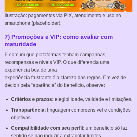
Ilustração: pagamentos via PIX, atendimento e uso no
smartphone (placeholder).
7) Promoções e VIP: como avaliar com
maturidade
É comum que plataformas tenham campanhas,
recompensas e níveis VIP. O que diferencia uma
experiência boa de uma
experiência frustrante é a clareza das regras. Em vez de
decidir pela “aparência” do benefício, observe:
Critérios e prazos:
elegibilidade, validade e limitações.
Transparência:
linguagem compreensível e condições
objetivas.
Compatibilidade com seu perfil:
um benefício só faz
sentido se não induzir a extrapolar limites.