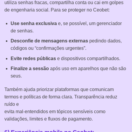
utiliza senhas fracas, compartilha conta ou cai em golpes
de engenharia social. Para se proteger no Ceobet:
Use senha exclusiva
e, se possível, um gerenciador
de senhas.
Desconfie de mensagens externas
pedindo dados,
códigos ou “confirmações urgentes”.
Evite redes públicas
e dispositivos compartilhados.
Finalize a sessão
após uso em aparelhos que não são
seus.
Também ajuda priorizar plataformas que comunicam
termos e políticas de forma clara. Transparência reduz
ruído e
evita mal-entendidos em tópicos sensíveis como
validações, limites e fluxos de pagamento.