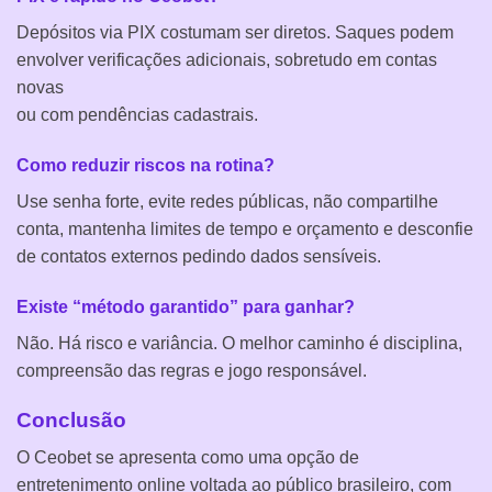
Depósitos via PIX costumam ser diretos. Saques podem
envolver verificações adicionais, sobretudo em contas
novas
ou com pendências cadastrais.
Como reduzir riscos na rotina?
Use senha forte, evite redes públicas, não compartilhe
conta, mantenha limites de tempo e orçamento e desconfie
de contatos externos pedindo dados sensíveis.
Existe “método garantido” para ganhar?
Não. Há risco e variância. O melhor caminho é disciplina,
compreensão das regras e jogo responsável.
Conclusão
O Ceobet se apresenta como uma opção de
entretenimento online voltada ao público brasileiro, com