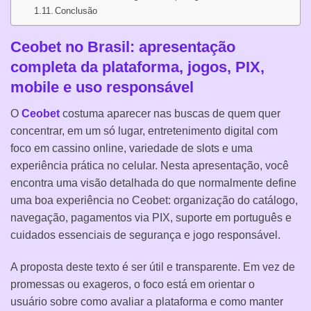
Conclusão
Ceobet no Brasil: apresentação
completa da plataforma, jogos, PIX,
mobile e uso responsável
O
Ceobet
costuma aparecer nas buscas de quem quer
concentrar, em um só lugar, entretenimento digital com
foco em cassino online, variedade de slots e uma
experiência prática no celular. Nesta apresentação, você
encontra uma visão detalhada do que normalmente define
uma boa experiência no Ceobet: organização do catálogo,
navegação, pagamentos via PIX, suporte em português e
cuidados essenciais de segurança e jogo responsável.
A proposta deste texto é ser útil e transparente. Em vez de
promessas ou exageros, o foco está em orientar o
usuário sobre como avaliar a plataforma e como manter