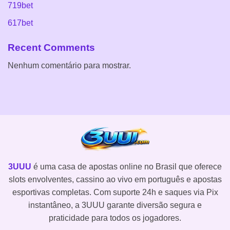
719bet
617bet
Recent Comments
Nenhum comentário para mostrar.
3UUU
é uma casa de apostas online no Brasil que oferece
slots envolventes, cassino ao vivo em português e apostas
esportivas completas. Com suporte 24h e saques via Pix
instantâneo, a 3UUU garante diversão segura e
praticidade para todos os jogadores.