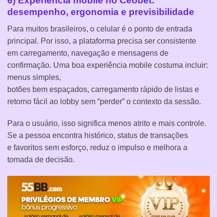
6) Experiência mobile no Ceobet:
desempenho, ergonomia e previsibilidade
Para muitos brasileiros, o celular é o ponto de entrada
principal. Por isso, a plataforma precisa ser consistente
em carregamento, navegação e mensagens de
confirmação. Uma boa experiência mobile costuma incluir:
menus simples,
botões bem espaçados, carregamento rápido de listas e
retorno fácil ao lobby sem “perder” o contexto da sessão.
Para o usuário, isso significa menos atrito e mais controle.
Se a pessoa encontra histórico, status de transações
e favoritos sem esforço, reduz o impulso e melhora a
tomada de decisão.