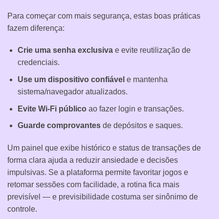
Para começar com mais segurança, estas boas práticas
fazem diferença:
Crie uma senha exclusiva
e evite reutilização de
credenciais.
Use um dispositivo confiável
e mantenha
sistema/navegador atualizados.
Evite Wi-Fi público
ao fazer login e transações.
Guarde comprovantes
de depósitos e saques.
Um painel que exibe histórico e status de transações de
forma clara ajuda a reduzir ansiedade e decisões
impulsivas. Se a plataforma permite favoritar jogos e
retomar sessões com facilidade, a rotina fica mais
previsível — e previsibilidade costuma ser sinônimo de
controle.